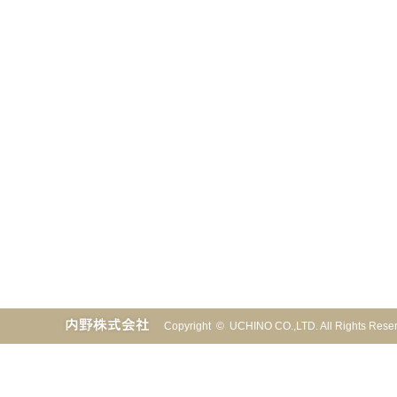
Copyright © UCHINO CO.,LTD. All Rights Re