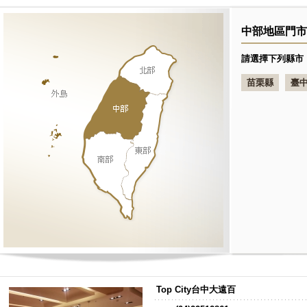
中部地區門市
請選擇下列縣市
苗栗縣
臺
Top City台中大遠百