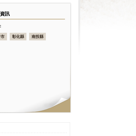
資訊
：
中市
彰化縣
南投縣