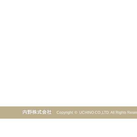
Copyright © UCHINO CO.,LTD. All Rights Re