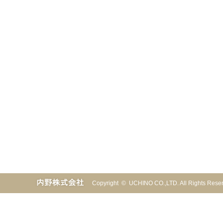
Copyright © UCHINO CO.,LTD. All Rights Re