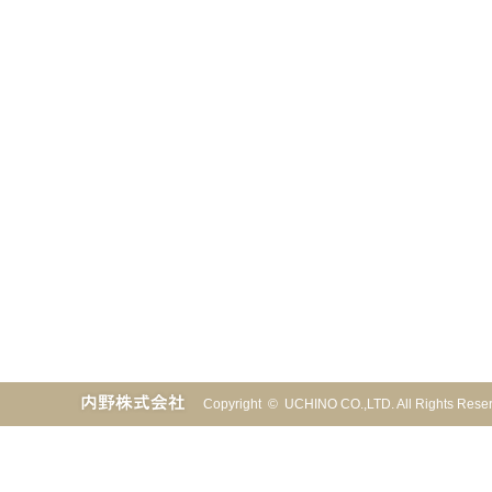
Copyright © UCHINO CO.,LTD. All Rights Re