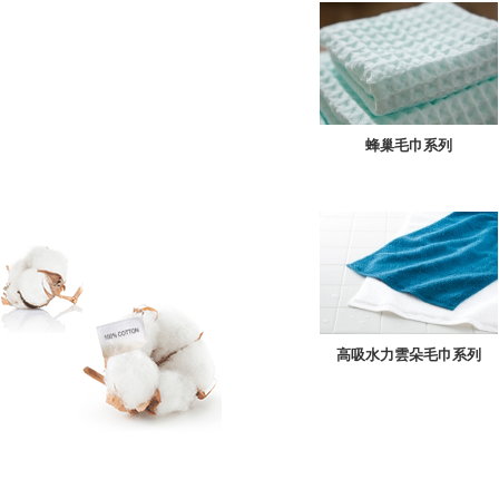
蜂巢毛巾系列
高吸水力雲朵毛巾系列
PREV
NEXT