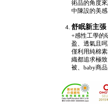
術品的角度來
中陳設的美感
舒眠新主張
+感性工學的
盈、透氣且呵
僅利用純棉素
織都追求極致
被、baby