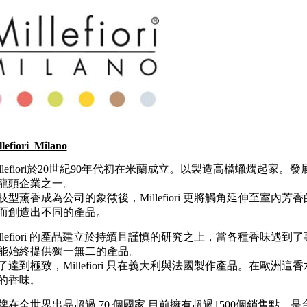
llefiori Milano
illefiori於20世紀90年代初在米蘭成立。以製造高檔蠟燭起
龍頭企業之一。
枝型薰香成為公司的象徵後，Millefiori 更將觸角延伸至室
而創造出不同的產品。
illefiori 的產品建立於持續且謹慎的研究之上，當各種香味遇到了專屬
能始終提供獨一無二的產品。
了達到極致，Millefiori 只在義大利與法國製作產品。在歐
的香味
。
牌在全世界出品超過 70 個國家,目前擁有超過1500個銷售點。