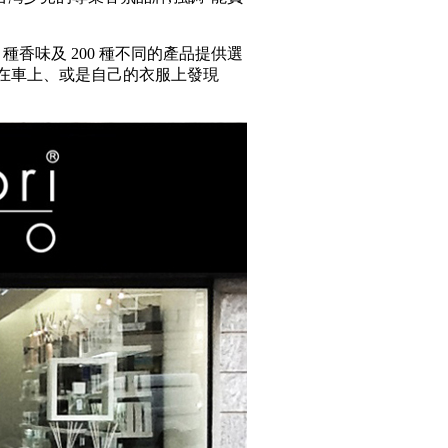
0 種香味及 200 種不同的產品提供選
裡、在車上、或是自己的衣服上發現