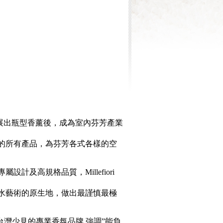
家。發展出瓶型香薰後，成為室內芬芳產業
內芳香的所有產品，為芬芳各式各樣的空
設計及高規格品質，Millefiori
洲這香水藝術的原生地，做出最謹慎最極
是台灣少見的專業香氛品牌,強調”能負