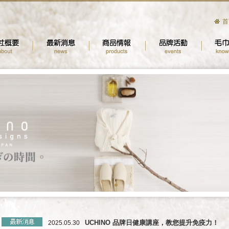
首
南西櫃位重新開幕！我們搬到七樓囉~
2025.07.01
UCHINO 品牌日健康講座，教您提升免疫力！
2025.05.30