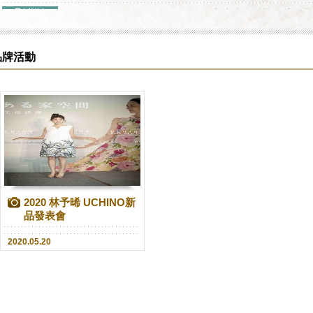
2025 UCHINO 品牌日，與演技派女神劉品言
2025.05.28
品牌活動
2020 林予晞 UCHINO新
品發表會
2020.05.20