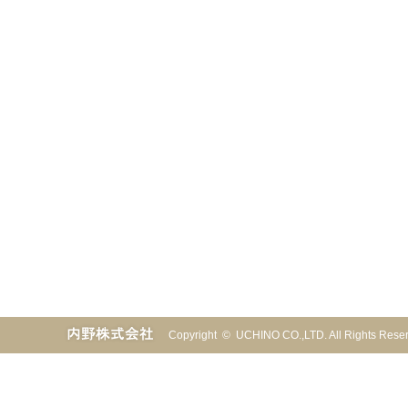
Copyright © UCHINO CO.,LTD. All Rights Re